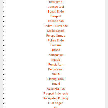
terorisme
transportasi
Bupati Ende
Freeport
Kemiskinan
Kodim 1602/Ende
Media Sosial
Perppu Ormas
Polres Ende
Tsunami
Alrosa
Kampanye
Ngada
Pendidikan
Perbatasan
SARA
Sidang Ahok
Travel
Asian Games
Freeport Indonesia
Kabupaten Kupang
Luar Negeri
NU