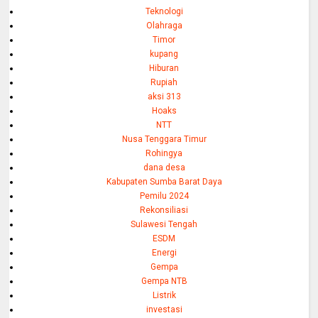
Teknologi
Olahraga
Timor
kupang
Hiburan
Rupiah
aksi 313
Hoaks
NTT
Nusa Tenggara Timur
Rohingya
dana desa
Kabupaten Sumba Barat Daya
Pemilu 2024
Rekonsiliasi
Sulawesi Tengah
ESDM
Energi
Gempa
Gempa NTB
Listrik
investasi