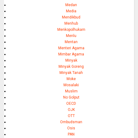
Medan
Media
Mendikbud
Menhub
Menkopolhukam
Menlu
Mentan
Menteri Agama
Mimbar Agama
Minyak
Minyak Goreng
Minyak Tanah
Moke
Mosalaki
Muslim
No Golput
OECD
OJK
OTT
Ombudsman
Osis
PAN