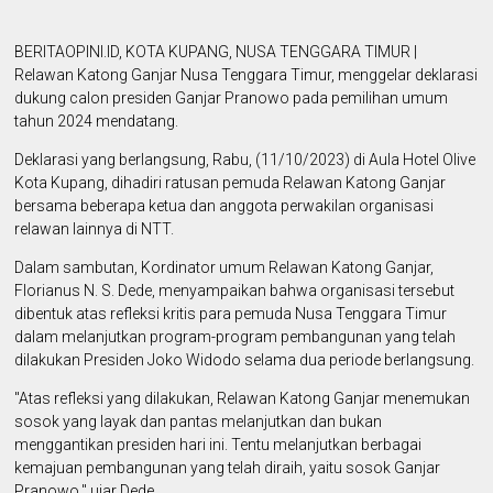
BERITAOPINI.ID, KOTA KUPANG, NUSA TENGGARA TIMUR |
Relawan Katong Ganjar Nusa Tenggara Timur, menggelar deklarasi
dukung calon presiden Ganjar Pranowo pada pemilihan umum
tahun 2024 mendatang.
Deklarasi yang berlangsung, Rabu, (11/10/2023) di Aula Hotel Olive
Kota Kupang, dihadiri ratusan pemuda Relawan Katong Ganjar
bersama beberapa ketua dan anggota perwakilan organisasi
relawan lainnya di NTT.
Dalam sambutan, Kordinator umum Relawan Katong Ganjar,
Florianus N. S. Dede, menyampaikan bahwa organisasi tersebut
dibentuk atas refleksi kritis para pemuda Nusa Tenggara Timur
dalam melanjutkan program-program pembangunan yang telah
dilakukan Presiden Joko Widodo selama dua periode berlangsung.
"Atas refleksi yang dilakukan, Relawan Katong Ganjar menemukan
sosok yang layak dan pantas melanjutkan dan bukan
menggantikan presiden hari ini. Tentu melanjutkan berbagai
kemajuan pembangunan yang telah diraih, yaitu sosok Ganjar
Pranowo," ujar Dede.