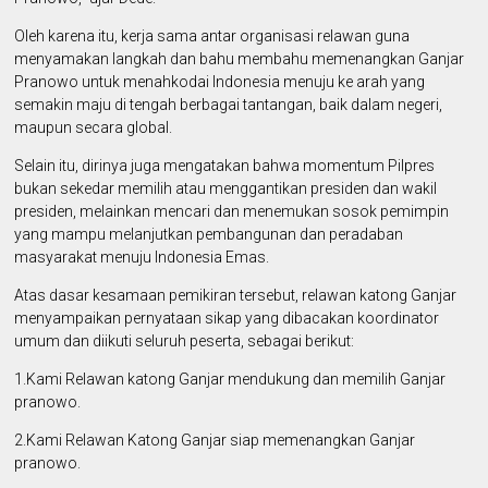
Oleh karena itu, kerja sama antar organisasi relawan guna
menyamakan langkah dan bahu membahu memenangkan Ganjar
Pranowo untuk menahkodai Indonesia menuju ke arah yang
semakin maju di tengah berbagai tantangan, baik dalam negeri,
maupun secara global.
Selain itu, dirinya juga mengatakan bahwa momentum Pilpres
bukan sekedar memilih atau menggantikan presiden dan wakil
presiden, melainkan mencari dan menemukan sosok pemimpin
yang mampu melanjutkan pembangunan dan peradaban
masyarakat menuju Indonesia Emas.
Atas dasar kesamaan pemikiran tersebut, relawan katong Ganjar
menyampaikan pernyataan sikap yang dibacakan koordinator
umum dan diikuti seluruh peserta, sebagai berikut:
1.Kami Relawan katong Ganjar mendukung dan memilih Ganjar
pranowo.
2.Kami Relawan Katong Ganjar siap memenangkan Ganjar
pranowo.