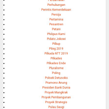
Perhubungan
Perintis Kemerdekaan
Persija
Pertamina
Pesantren
Petani
Philipus Kami
Pidato Jokowi
Pilbup
Pileg 2019
Pilkada NTT 2019
Pilkades
Pilkades Ende
Pluralisme
Poling
Polsek Detusoko
Pramono Anung
Presiden Bank Dunia
Proyek Mangkrak
Proyek Pembangunan
Proyek Strategis
Pulau Saugi