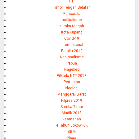
HTI
Timor Tengah Selatan
Pancasila
radikalisme
sumba tengah
Kota Kupang
Covid-19
Internasional
Pemilu 2019
Nasionalisme
Papua
Nagekeo
Pilkada NTT 2018
Pertanian
Ideologi
Manggarai Barat
Pilpres 2019
Sumba Timur
Mudik 2018
keamanan
4 Tahun Jokowi-JK
BBM
Hoax