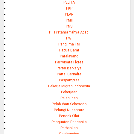
PELITA
PKP
PLAN
PMII
PNS
PT Pratama Yahya Abadi
PWI
Panglima TNI
Papua Barat
Paralayang
Pariwisata Flores
Partai Berkarya
Partai Gerindra
Paspampres
Pekerja Migran Indonesia
Pekerjaan
Pelabuhan
Pelabuhan Sekosodo
Pelangi Nusantara
Pencak Silat
Penguatan Pancasila
Perbankan
Perdamaian