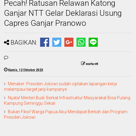
Pecah! Ratusan Relawan Katong
Ganjar NTT Gelar Deklarasi Usung
Capres Ganjar Pranowo
BAGIKAN:
warta ntt
Kamis, 12 Oktober 2023
Menaker: Presiden Jokowi sudah ciptakan lapangan kerja
melampaui target janji kampanye
Nyata! Menteri Budi: Berkat Infrastruktur Masyarakat Bisa Pulang
Kampung Seminggu Sekali
Bukan Fiksi! Warga Papua Akui Mendapat Berkah dari Program
Presiden Jokowi