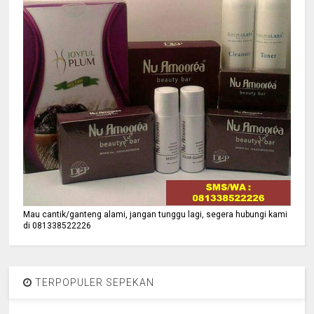
Mau cantik/ganteng alami, jangan tunggu lagi, segera hubungi kami
di 081338522226
TERPOPULER SEPEKAN