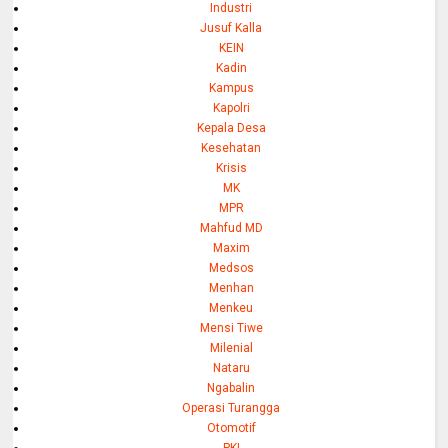
Industri
Jusuf Kalla
KEIN
Kadin
Kampus
Kapolri
Kepala Desa
Kesehatan
Krisis
MK
MPR
Mahfud MD
Maxim
Medsos
Menhan
Menkeu
Mensi Tiwe
Milenial
Nataru
Ngabalin
Operasi Turangga
Otomotif
PKI