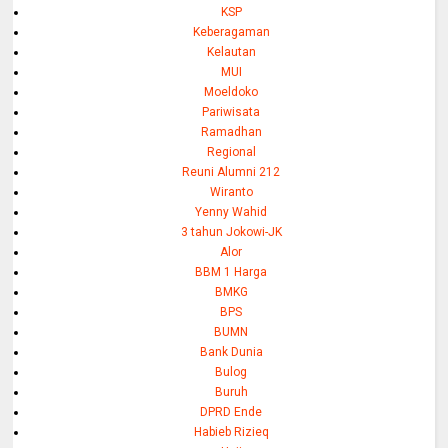
KSP
Keberagaman
Kelautan
MUI
Moeldoko
Pariwisata
Ramadhan
Regional
Reuni Alumni 212
Wiranto
Yenny Wahid
3 tahun Jokowi-JK
Alor
BBM 1 Harga
BMKG
BPS
BUMN
Bank Dunia
Bulog
Buruh
DPRD Ende
Habieb Rizieq