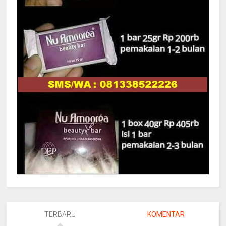
TERBARU
KOMENTAR