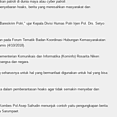
an patroli di dunia maya atau
cyber patroli
.
 penyebaran hoaks, berita yang meresahkan masyarakat dan
Bareskrim Polri," ujar Kepala Divisi Humas Polri Irjen Pol. Drs. Setyo
tan pada Forum Tematik Badan Koordinasi Hubungan Kemasyarakatan
mis (4/10/2018).
Kementerian Komunikais dan Informatika (Kominfo) Rosarita Niken
bangsa dan negara.
ng seharusnya untuk hal yang bermanfaat digunakan untuk hal yang bisa
rta dalam pemberantasan hoaks agar tidak semakin menyebar dan
, Kombes Pol Asep Safrudin menunjuk contoh yaitu pengungkapan berita
a Sarumpaet.