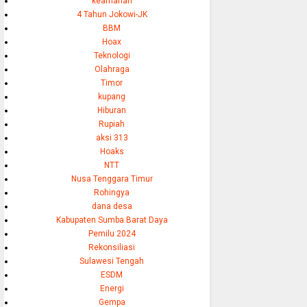
keamanan
4 Tahun Jokowi-JK
BBM
Hoax
Teknologi
Olahraga
Timor
kupang
Hiburan
Rupiah
aksi 313
Hoaks
NTT
Nusa Tenggara Timur
Rohingya
dana desa
Kabupaten Sumba Barat Daya
Pemilu 2024
Rekonsiliasi
Sulawesi Tengah
ESDM
Energi
Gempa