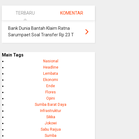
TERBARU
KOMENTAR
Bank Dunia Bantah Klaim Ratna
Sarumpaet Soal Transfer Rp 23 T
Main Tags
Nasional
Headline
Lembata
Ekonomi
Ende
Flores
Opini
Sumba Barat Daya
Infrastruktur
Sikka
Jokowi
Sabu Raijua
Sumba