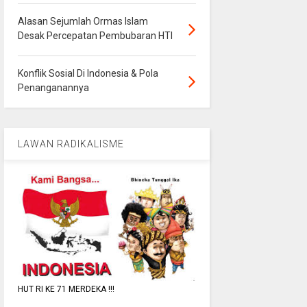
Alasan Sejumlah Ormas Islam
Desak Percepatan Pembubaran HTI
Konflik Sosial Di Indonesia & Pola
Penanganannya
LAWAN RADIKALISME
HUT RI KE 71 MERDEKA !!!