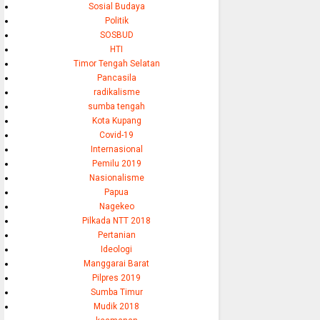
Sosial Budaya
Politik
SOSBUD
HTI
Timor Tengah Selatan
Pancasila
radikalisme
sumba tengah
Kota Kupang
Covid-19
Internasional
Pemilu 2019
Nasionalisme
Papua
Nagekeo
Pilkada NTT 2018
Pertanian
Ideologi
Manggarai Barat
Pilpres 2019
Sumba Timur
Mudik 2018