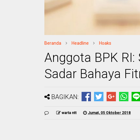
Beranda
Headline
Hoaks
Anggota BPK RI: 
Sadar Bahaya Fi
BAGIKAN:
warta ntt
Jumat, 05 Oktober 2018