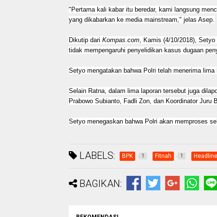
"Pertama kali kabar itu beredar, kami langsung menc
yang dikabarkan ke media mainstream," jelas Asep.
Dikutip dari
Kompas.com
, Kamis (4/10/2018), Set
tidak mempengaruhi penyelidikan kasus dugaan peny
Setyo mengatakan bahwa Polri telah menerima lima 
Selain Ratna, dalam lima laporan tersebut juga dilap
Prabowo Subianto, Fadli Zon, dan Koordinator Juru 
Setyo menegaskan bahwa Polri akan memproses sel
LABELS:
BPK
Fitnah
Headlin
1
1
BAGIKAN:
REKOMENDASI