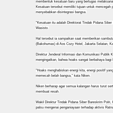
membentuk kesatuan baru yang bertugas melaksanak
Kesatuan tersebut memiliki tujuan untuk mencegah
menyebabkan disintegrasi bangsa.
"Kesatuan itu adalah Direktorat Tindak Pidana Siber 
Wasisto.
Hal tersebut ia sampaikan saat memberikan sambu
(Bakohumas) di Aos Cozy Hotel, Jakarta Selatan, Ka
Direktur Jenderal Informasi dan Komunikasi Publik 
mengingatkan, bahwa hoaks sangat berbahaya bagi 
"Hoaks menghabiskan energi kita, energi positif ya
memecah belah bangsa," kata Niken.
Niken berharap agar semua kalangan harus turut se
membuat resah.
Wakil Direktur Tindak Pidana Siber Bareskrim Polri
palsu mengenai penganiayaan terhadap aktivis Ratn