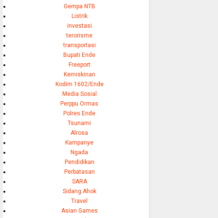
Gempa NTB
Listrik
investasi
terorisme
transportasi
Bupati Ende
Freeport
Kemiskinan
Kodim 1602/Ende
Media Sosial
Perppu Ormas
Polres Ende
Tsunami
Alrosa
Kampanye
Ngada
Pendidikan
Perbatasan
SARA
Sidang Ahok
Travel
Asian Games