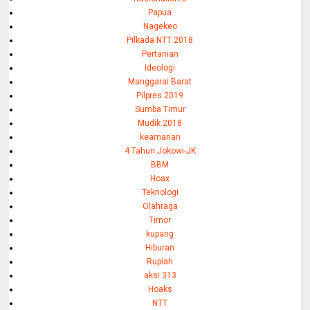
Papua
Nagekeo
Pilkada NTT 2018
Pertanian
Ideologi
Manggarai Barat
Pilpres 2019
Sumba Timur
Mudik 2018
keamanan
4 Tahun Jokowi-JK
BBM
Hoax
Teknologi
Olahraga
Timor
kupang
Hiburan
Rupiah
aksi 313
Hoaks
NTT