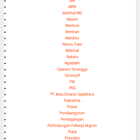
MK
MPR
Mahfud MD
Maxim
Medsos
Menhan
Menkeu
Mensi Tiwe
Milenial
Nataru
Ngabalin
Operasi Turangga
Otomotif
PKI
PKS
PT Asia Dinasti Sejahtera
Palestina
Pasar
Pembangunan
Perdagangan
Perlindungan Pekerja Migran
Piala
Presiden