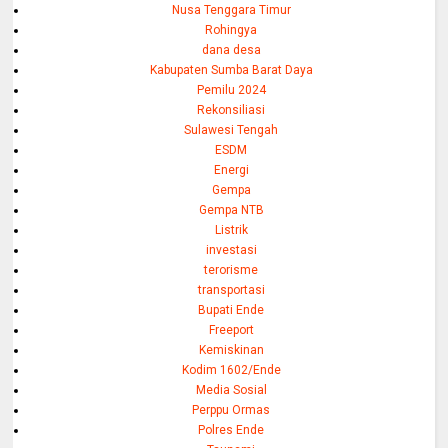
Nusa Tenggara Timur
Rohingya
dana desa
Kabupaten Sumba Barat Daya
Pemilu 2024
Rekonsiliasi
Sulawesi Tengah
ESDM
Energi
Gempa
Gempa NTB
Listrik
investasi
terorisme
transportasi
Bupati Ende
Freeport
Kemiskinan
Kodim 1602/Ende
Media Sosial
Perppu Ormas
Polres Ende