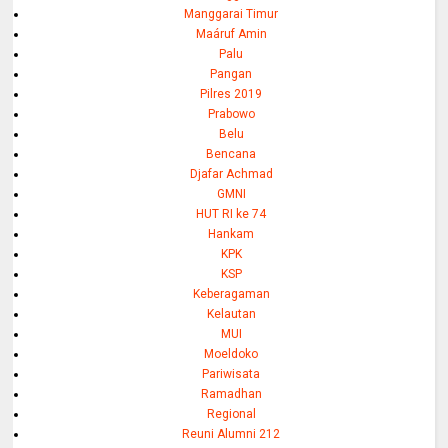
Manggarai Timur
Maáruf Amin
Palu
Pangan
Pilres 2019
Prabowo
Belu
Bencana
Djafar Achmad
GMNI
HUT RI ke 74
Hankam
KPK
KSP
Keberagaman
Kelautan
MUI
Moeldoko
Pariwisata
Ramadhan
Regional
Reuni Alumni 212