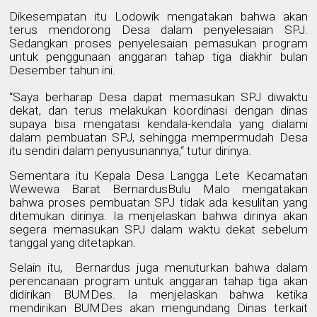
Dikesempatan itu Lodowik mengatakan bahwa akan
terus mendorong Desa dalam penyelesaian SPJ.
Sedangkan proses penyelesaian pemasukan program
untuk penggunaan anggaran tahap tiga diakhir bulan
Desember tahun ini.
“Saya berharap Desa dapat memasukan SPJ diwaktu
dekat, dan terus melakukan koordinasi dengan dinas
supaya bisa mengatasi kendala-kendala yang dialami
dalam pembuatan SPJ, sehingga mempermudah Desa
itu sendiri dalam penyusunannya,“ tutur dirinya.
Sementara itu Kepala Desa Langga Lete Kecamatan
Wewewa Barat BernardusBulu Malo mengatakan
bahwa proses pembuatan SPJ tidak ada kesulitan yang
ditemukan dirinya. Ia menjelaskan bahwa dirinya akan
segera memasukan SPJ dalam waktu dekat sebelum
tanggal yang ditetapkan.
Selain itu,
Bernardus juga menuturkan bahwa dalam
perencanaan program untuk anggaran tahap tiga akan
didirikan BUMDes. Ia menjelaskan bahwa ketika
mendirikan BUMDes akan mengundang Dinas terkait