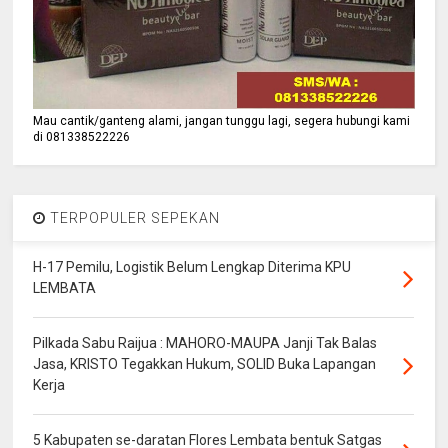
Mau cantik/ganteng alami, jangan tunggu lagi, segera hubungi kami
di 081338522226
TERPOPULER SEPEKAN
H-17 Pemilu, Logistik Belum Lengkap Diterima KPU
LEMBATA
Pilkada Sabu Raijua : MAHORO-MAUPA Janji Tak Balas
Jasa, KRISTO Tegakkan Hukum, SOLID Buka Lapangan
Kerja
5 Kabupaten se-daratan Flores Lembata bentuk Satgas