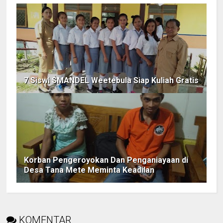
7 Siswi SMANDEL Weetebula Siap Kuliah Gratis
Korban Pengeroyokan Dan Penganiayaan di
Desa Tana Mete Meminta Keadilan
KOMENTAR