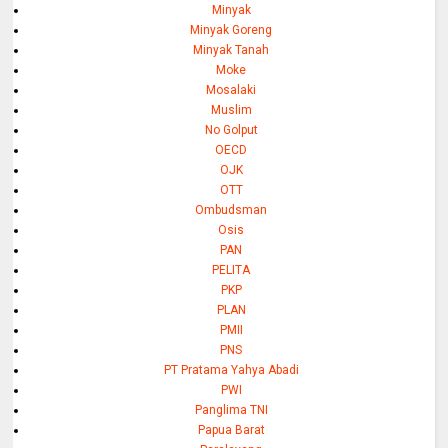
Minyak
Minyak Goreng
Minyak Tanah
Moke
Mosalaki
Muslim
No Golput
OECD
OJK
OTT
Ombudsman
Osis
PAN
PELITA
PKP
PLAN
PMII
PNS
PT Pratama Yahya Abadi
PWI
Panglima TNI
Papua Barat