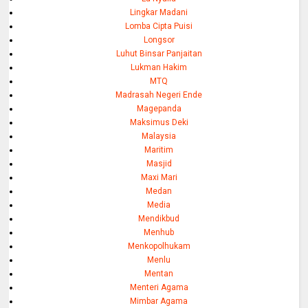
Lingkar Madani
Lomba Cipta Puisi
Longsor
Luhut Binsar Panjaitan
Lukman Hakim
MTQ
Madrasah Negeri Ende
Magepanda
Maksimus Deki
Malaysia
Maritim
Masjid
Maxi Mari
Medan
Media
Mendikbud
Menhub
Menkopolhukam
Menlu
Mentan
Menteri Agama
Mimbar Agama