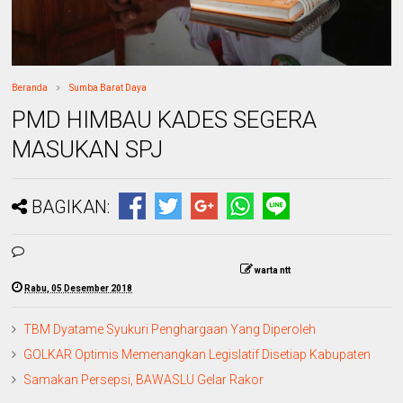
Beranda
Sumba Barat Daya
PMD HIMBAU KADES SEGERA
MASUKAN SPJ
BAGIKAN:
warta ntt
Rabu, 05 Desember 2018
TBM Dyatame Syukuri Penghargaan Yang Diperoleh
GOLKAR Optimis Memenangkan Legislatif Disetiap Kabupaten
Samakan Persepsi, BAWASLU Gelar Rakor