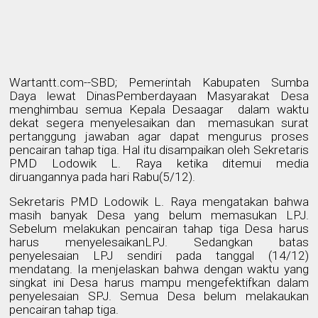
Wartantt.com--SBD; Pemerintah Kabupaten Sumba
Daya lewat DinasPemberdayaan Masyarakat Desa
menghimbau semua Kepala Desaagar
dalam waktu
dekat segera menyelesaikan dan
memasukan surat
pertanggung jawaban agar dapat mengurus proses
pencairan tahap tiga. Hal itu disampaikan oleh Sekretaris
PMD Lodowik L. Raya ketika ditemui media
diruangannya pada hari Rabu(5/12).
Sekretaris PMD Lodowik L. Raya mengatakan bahwa
masih banyak Desa yang belum memasukan LPJ.
Sebelum melakukan pencairan tahap tiga Desa harus
harus menyelesaikanLPJ. Sedangkan batas
penyelesaian LPJ sendiri pada tanggal (14/12)
mendatang. Ia menjelaskan bahwa dengan waktu yang
singkat ini Desa harus mampu mengefektifkan dalam
penyelesaian SPJ. Semua Desa belum melakaukan
pencairan tahap tiga.