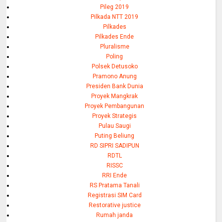
Pileg 2019
Pilkada NTT 2019
Pilkades
Pilkades Ende
Pluralisme
Poling
Polsek Detusoko
Pramono Anung
Presiden Bank Dunia
Proyek Mangkrak
Proyek Pembangunan
Proyek Strategis
Pulau Saugi
Puting Beliung
RD SIPRI SADIPUN
RDTL
RISSC
RRI Ende
RS Pratama Tanali
Registrasi SIM Card
Restorative justice
Rumah janda