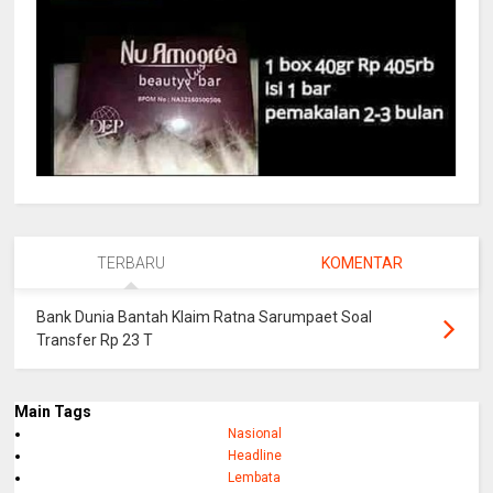
TERBARU
KOMENTAR
Bank Dunia Bantah Klaim Ratna Sarumpaet Soal
Transfer Rp 23 T
Main Tags
Nasional
Headline
Lembata