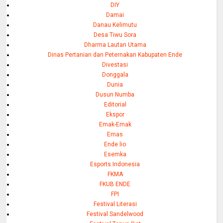
DIY
Damai
Danau Kelimutu
Desa Tiwu Sora
Dharma Lautan Utama
Dinas Pertanian dan Peternakan Kabupaten Ende
Divestasi
Donggala
Dunia
Dusun Numba
Editorial
Ekspor
Emak-Emak
Emas
Ende lio
Esemka
Esports Indonesia
FKMA
FKUB ENDE
FPI
Festival Literasi
Festival Sandelwood