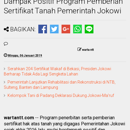
Dampak Positif Program Pemberian
Sertifikat Tanah Pemerintah Jokowi
BAGIKAN:
warta ntt
Minggu, 06 Januari 2019
Serahkan 204 Sertifikat Wakaf di Bekasi, Presiden Jokowi
Berharap Tidak Ada Lagi Sengketa Lahan
Pemerintah Lanjutkan Rehabilitasi dan Rekonstruksi di NTB,
Sulteng, Banten dan Lampung
Kelompok Tani di Padang Deklarasi Dukung Jokowi-Ma'ruf
wartantt.com
-- Program penerbitan serta pemberian
sertifikat hak atas tanah yang digagas Pemerintahan Jokowi
sejak akhir 2016 lalu, mulai berdampak positif dan