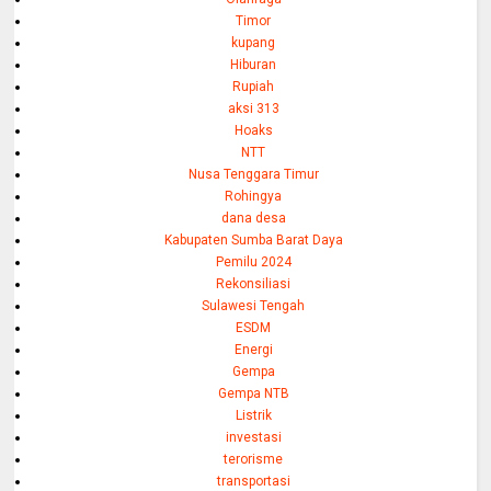
Timor
kupang
Hiburan
Rupiah
aksi 313
Hoaks
NTT
Nusa Tenggara Timur
Rohingya
dana desa
Kabupaten Sumba Barat Daya
Pemilu 2024
Rekonsiliasi
Sulawesi Tengah
ESDM
Energi
Gempa
Gempa NTB
Listrik
investasi
terorisme
transportasi