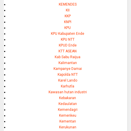
KEMENDES
KII
KKP
KNPI
KPU
KPU Kabupaten Ende
KPU NTT
KPUD Ende
KTT ASEAN
Kab Sabu Raijua
Kalimantan
Kampanye Damai
Kapolda NTT
Karel Lando
Karhutla
Kawasan hutan industri
Kebakaran
Kedaulatan
Kemendagri
Kemenkeu
Kementan
Kerukunan