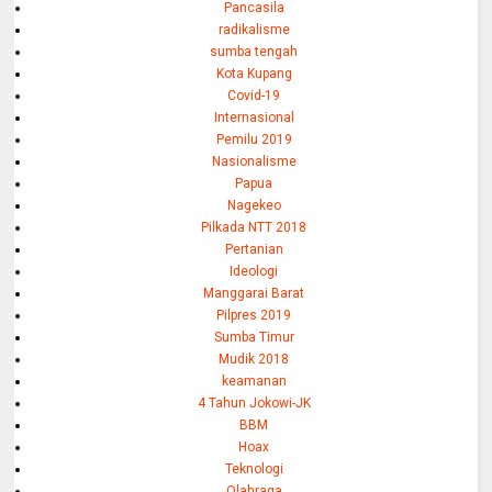
Pancasila
radikalisme
sumba tengah
Kota Kupang
Covid-19
Internasional
Pemilu 2019
Nasionalisme
Papua
Nagekeo
Pilkada NTT 2018
Pertanian
Ideologi
Manggarai Barat
Pilpres 2019
Sumba Timur
Mudik 2018
keamanan
4 Tahun Jokowi-JK
BBM
Hoax
Teknologi
Olahraga