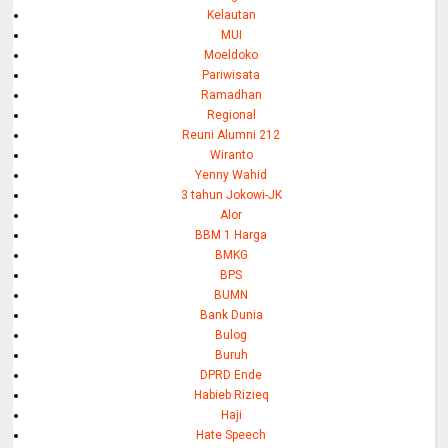
Kelautan
MUI
Moeldoko
Pariwisata
Ramadhan
Regional
Reuni Alumni 212
Wiranto
Yenny Wahid
3 tahun Jokowi-JK
Alor
BBM 1 Harga
BMKG
BPS
BUMN
Bank Dunia
Bulog
Buruh
DPRD Ende
Habieb Rizieq
Haji
Hate Speech