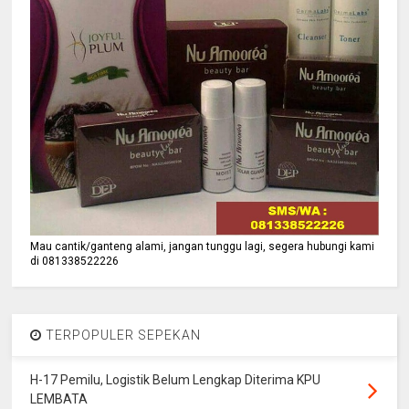
Mau cantik/ganteng alami, jangan tunggu lagi, segera hubungi kami
di 081338522226
TERPOPULER SEPEKAN
H-17 Pemilu, Logistik Belum Lengkap Diterima KPU
LEMBATA