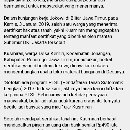
bermanfaat untuk masyarakat yang menerimanya.
Dalam kunjungan kerja Jokowi di Blitar, Jawa Timur, pada
Kamis, 3 Januari 2019, salah satu warga yang menerima
sertifikat hak atas tanah, yakni Kusmiran mengungkapkan
tentang manfaat sertifikat yang diberikan oleh mantan
Gubernur DKI Jakarta tersebut.
Kusmiran, warga Desa Kemiri, Kecamatan Jenangan,
Kabupaten Ponorogo, Jawa Timur, menuturkan, berkat
sertifikat yang diberikan Jokowi, dirinya kini sukses
mengembangkan usaha toko material bangunan di Desanya.
"Setelah ada program PTSL (Pendaftaran Tanah Sistematik
Lengkap) 2017 di desa kami, akhirnya tanah kami daftarkan
ke panitia PTSL. Sebenarnya ada ketidakpercayaan
masyarakat, betul jadi atau tidak karena gratis itu, ternyata
begitu jadi banyak yang mau,” ujar Kusmiran.
Setelah mendapat sertifikat tanah ini, Kusmiran berhasil
mendapatkan pinjaman uang dari bank senilai Rp490 juta