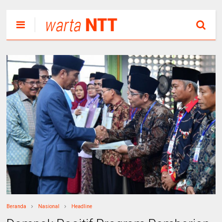
Beranda
Nasional
Headline