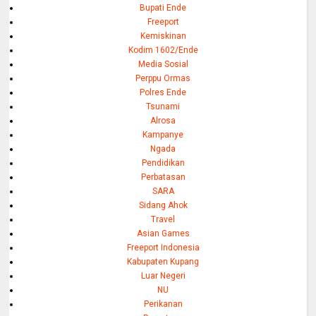
Bupati Ende
Freeport
Kemiskinan
Kodim 1602/Ende
Media Sosial
Perppu Ormas
Polres Ende
Tsunami
Alrosa
Kampanye
Ngada
Pendidikan
Perbatasan
SARA
Sidang Ahok
Travel
Asian Games
Freeport Indonesia
Kabupaten Kupang
Luar Negeri
NU
Perikanan