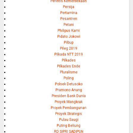
Perintis Kemerdekaan
Persija
Pertamina
Pesantren
Petani
Philipus Kami
Pidato Jokowi
Pilbup
Pileg 2019
Pilkada NTT 2019
Pilkades
Pilkades Ende
Pluralisme
Poling
Polsek Detusoko
Pramono Anung
Presiden Bank Dunia
Proyek Mangkrak
Proyek Pembangunan
Proyek Strategis
Pulau Saugi
Puting Beliung
RD SIPRI SADIPUN