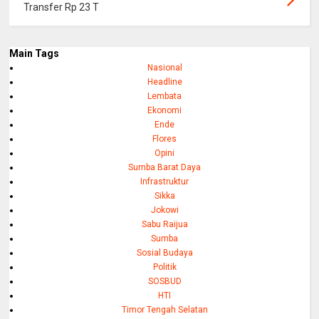
Transfer Rp 23 T
Main Tags
Nasional
Headline
Lembata
Ekonomi
Ende
Flores
Opini
Sumba Barat Daya
Infrastruktur
Sikka
Jokowi
Sabu Raijua
Sumba
Sosial Budaya
Politik
SOSBUD
HTI
Timor Tengah Selatan