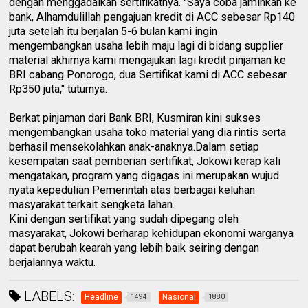
dengan menggadaikan sertifikatnya. "Saya coba jaminkan ke
bank, Alhamdulillah pengajuan kredit di ACC sebesar Rp140
juta setelah itu berjalan 5-6 bulan kami ingin
mengembangkan usaha lebih maju lagi di bidang supplier
material akhirnya kami mengajukan lagi kredit pinjaman ke
BRI cabang Ponorogo, dua Sertifikat kami di ACC sebesar
Rp350 juta," tuturnya.
Berkat pinjaman dari Bank BRI, Kusmiran kini sukses
mengembangkan usaha toko material yang dia rintis serta
berhasil mensekolahkan anak-anaknya.Dalam setiap
kesempatan saat pemberian sertifikat, Jokowi kerap kali
mengatakan, program yang digagas ini merupakan wujud
nyata kepedulian Pemerintah atas berbagai keluhan
masyarakat terkait sengketa lahan.
Kini dengan sertifikat yang sudah dipegang oleh
masyarakat, Jokowi berharap kehidupan ekonomi warganya
dapat berubah kearah yang lebih baik seiring dengan
berjalannya waktu.
LABELS:
Headline
Nasional
1494
1880