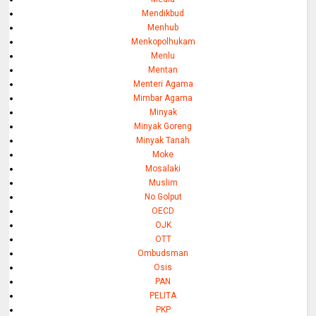
Mendikbud
Menhub
Menkopolhukam
Menlu
Mentan
Menteri Agama
Mimbar Agama
Minyak
Minyak Goreng
Minyak Tanah
Moke
Mosalaki
Muslim
No Golput
OECD
OJK
OTT
Ombudsman
Osis
PAN
PELITA
PKP