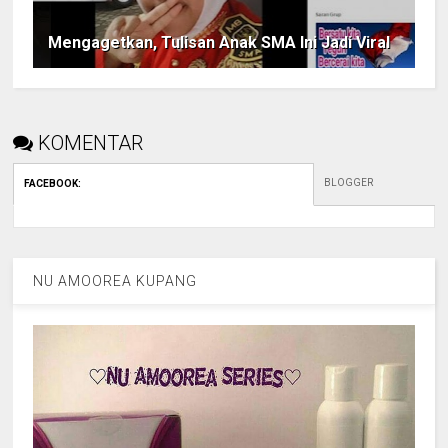
Mengagetkan, Tulisan Anak SMA Ini Jadi Viral
KOMENTAR
BLOGGER
FACEBOOK
:
NU AMOOREA KUPANG