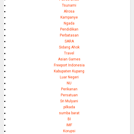
Tsunami
Alrosa
Kampanye
Ngada
Pendidikan
Perbatasan
SARA
Sidang Ahok
Travel
Asian Games
Freeport Indonesia
Kabupaten Kupang
Luar Negeri
NU
Perikanan
Persatuan
Sri Mulyani
pilkada
sumba barat
BI
IMF
Korupsi