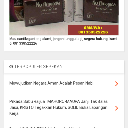
Mau cantik/ganteng alami, jangan tunggu lagi, segera hubungi kami
di 081338522226
TERPOPULER SEPEKAN
Mewujudkan Negara Aman Adalah Pesan Nabi
Pilkada Sabu Raijua : MAHORO-MAUPA Janji Tak Balas
Jasa, KRISTO Tegakkan Hukum, SOLID Buka Lapangan
Kerja