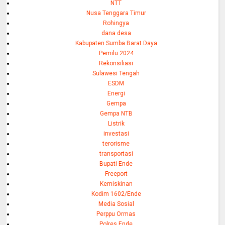
NTT
Nusa Tenggara Timur
Rohingya
dana desa
Kabupaten Sumba Barat Daya
Pemilu 2024
Rekonsiliasi
Sulawesi Tengah
ESDM
Energi
Gempa
Gempa NTB
Listrik
investasi
terorisme
transportasi
Bupati Ende
Freeport
Kemiskinan
Kodim 1602/Ende
Media Sosial
Perppu Ormas
Polres Ende