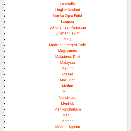
La Nyalla
Lingkar Madani
Lomba Cipta Puisi
Longsor
Luhut Binsar Panjaitan
Lukman Hakim
MTQ
Madrasah Negeri Ende
Magepanda
Maksimus Deki
Malaysia
Maritim
Masjid
Maxi Mari
Medan
Media
Mendikbud
Menhub
Menkopolhukam
Menlu
Mentan
Menteri Agama