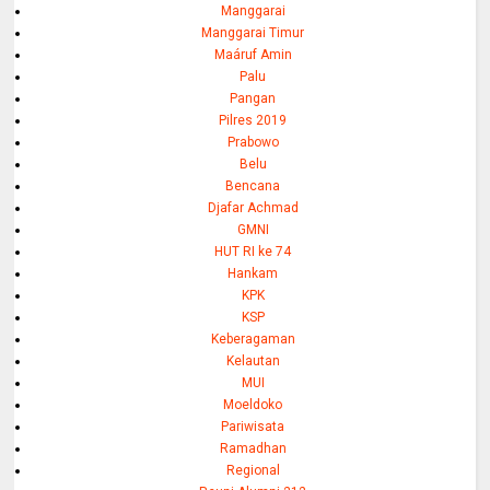
Manggarai
Manggarai Timur
Maáruf Amin
Palu
Pangan
Pilres 2019
Prabowo
Belu
Bencana
Djafar Achmad
GMNI
HUT RI ke 74
Hankam
KPK
KSP
Keberagaman
Kelautan
MUI
Moeldoko
Pariwisata
Ramadhan
Regional