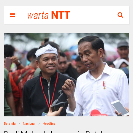
Beranda
Nasional
Headline