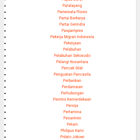
Paralayang
Pariwisata Flores
Partai Berkarya
Partai Gerindra
Paspampres
Pekerja Migran Indonesia
Pekerjaan
Pelabuhan
Pelabuhan Sekosodo
Pelangi Nusantara
Pencak Silat
Penguatan Pancasila
Perbankan
Perdamaian
Perhubungan
Perintis Kemerdekaan
Persija
Pertamina
Pesantren
Petani
Philipus Kami
Pidato Jokowi