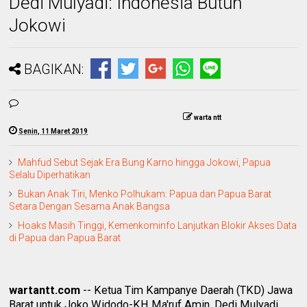
Dedi Mulyadi: Indonesia Butuh
Jokowi
BAGIKAN:
warta ntt
Senin, 11 Maret 2019
Mahfud Sebut Sejak Era Bung Karno hingga Jokowi, Papua
Selalu Diperhatikan
Bukan Anak Tiri, Menko Polhukam: Papua dan Papua Barat
Setara Dengan Sesama Anak Bangsa
Hoaks Masih Tinggi, Kemenkominfo Lanjutkan Blokir Akses Data
di Papua dan Papua Barat
wartantt.com
-- Ketu
a Tim Kampanye Daerah (TKD) Jawa
Barat untuk Joko Widodo-KH Ma'ruf Amin, Dedi Mulyadi