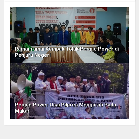
Ramai-ramai Kompak Tolak People Power di
Penjuru Negeri
People Power Usai Pilpres Mengarah Pada
Makar