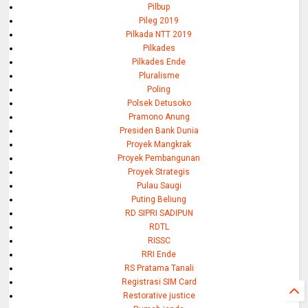
Pilbup
Pileg 2019
Pilkada NTT 2019
Pilkades
Pilkades Ende
Pluralisme
Poling
Polsek Detusoko
Pramono Anung
Presiden Bank Dunia
Proyek Mangkrak
Proyek Pembangunan
Proyek Strategis
Pulau Saugi
Puting Beliung
RD SIPRI SADIPUN
RDTL
RISSC
RRI Ende
RS Pratama Tanali
Registrasi SIM Card
Restorative justice