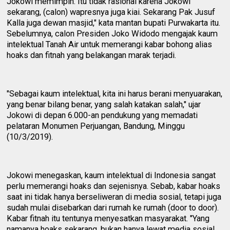
Jokowi memimpin. Itu tidak rasional karena Jokowi
sekarang, (calon) wapresnya juga kiai. Sekarang Pak Jusuf
Kalla juga dewan masjid," kata mantan bupati Purwakarta itu.
Sebelumnya, calon Presiden Joko Widodo mengajak kaum
intelektual Tanah Air untuk memerangi kabar bohong alias
hoaks dan fitnah yang belakangan marak terjadi.
"Sebagai kaum intelektual, kita ini harus berani menyuarakan,
yang benar bilang benar, yang salah katakan salah," ujar
Jokowi di depan 6.000-an pendukung yang memadati
pelataran Monumen Perjuangan, Bandung, Minggu
(10/3/2019).
Jokowi menegaskan, kaum intelektual di Indonesia sangat
perlu memerangi hoaks dan sejenisnya. Sebab, kabar hoaks
saat ini tidak hanya berseliweran di media sosial, tetapi juga
sudah mulai disebarkan dari rumah ke rumah (door to door).
Kabar fitnah itu tentunya menyesatkan masyarakat. "Yang
namanya hoaks sekarang, bukan hanya lewat media sosial