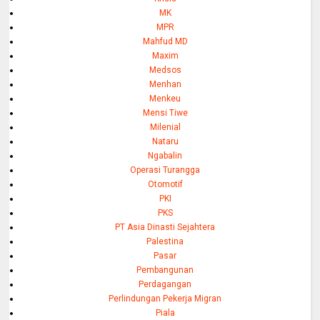
MK
MPR
Mahfud MD
Maxim
Medsos
Menhan
Menkeu
Mensi Tiwe
Milenial
Nataru
Ngabalin
Operasi Turangga
Otomotif
PKI
PKS
PT Asia Dinasti Sejahtera
Palestina
Pasar
Pembangunan
Perdagangan
Perlindungan Pekerja Migran
Piala