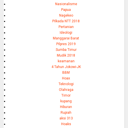
Nasionalisme
Papua
Nagekeo
Pilkada NTT 2018
Pertanian
Ideologi
Manggarai Barat
Pilpres 2019
Sumba Timur
Mudik 2018
keamanan
4 Tahun Jokowi-JK
BBM
Hoax
Teknologi
Olahraga
Timor
kupang
Hiburan
Rupiah
aksi 313
Hoaks