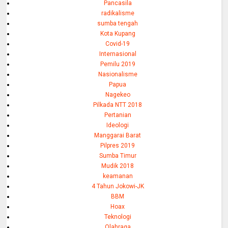
Pancasila
radikalisme
sumba tengah
Kota Kupang
Covid-19
Internasional
Pemilu 2019
Nasionalisme
Papua
Nagekeo
Pilkada NTT 2018
Pertanian
Ideologi
Manggarai Barat
Pilpres 2019
Sumba Timur
Mudik 2018
keamanan
4 Tahun Jokowi-JK
BBM
Hoax
Teknologi
Olahraga