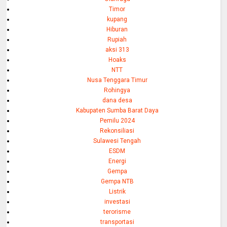
Timor
kupang
Hiburan
Rupiah
aksi 313
Hoaks
NTT
Nusa Tenggara Timur
Rohingya
dana desa
Kabupaten Sumba Barat Daya
Pemilu 2024
Rekonsiliasi
Sulawesi Tengah
ESDM
Energi
Gempa
Gempa NTB
Listrik
investasi
terorisme
transportasi