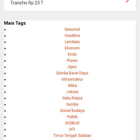
Transfer Rp 23 T
Main Tags
Nasional
Headline
Lembata
Ekonomi
Ende
Flores
Opini
Sumba Barat Daya
Infrastruktur
Sikka
Jokowi
Sabu Raijua
Sumba
Sosial Budaya
Politik
SOSBUD
HTI
Timor Tengah Selatan