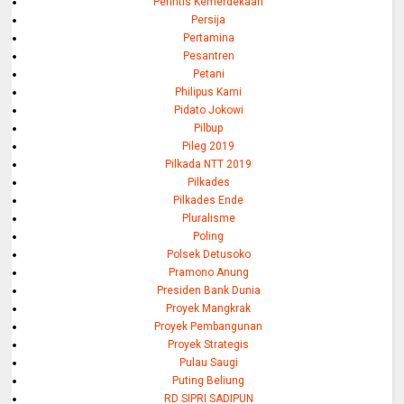
Perintis Kemerdekaan
Persija
Pertamina
Pesantren
Petani
Philipus Kami
Pidato Jokowi
Pilbup
Pileg 2019
Pilkada NTT 2019
Pilkades
Pilkades Ende
Pluralisme
Poling
Polsek Detusoko
Pramono Anung
Presiden Bank Dunia
Proyek Mangkrak
Proyek Pembangunan
Proyek Strategis
Pulau Saugi
Puting Beliung
RD SIPRI SADIPUN