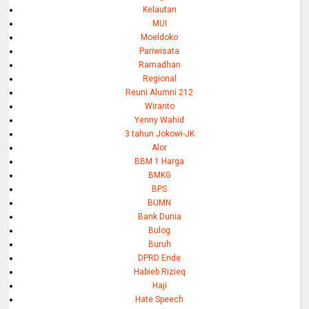
Kelautan
MUI
Moeldoko
Pariwisata
Ramadhan
Regional
Reuni Alumni 212
Wiranto
Yenny Wahid
3 tahun Jokowi-JK
Alor
BBM 1 Harga
BMKG
BPS
BUMN
Bank Dunia
Bulog
Buruh
DPRD Ende
Habieb Rizieq
Haji
Hate Speech