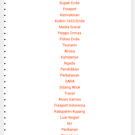
Bupati Ende
Freeport
Kemiskinan
Kodim 1602/Ende
Media Sosial
Perppu Ormas
Polres Ende
Tsunami
Alrosa
Kampanye
Ngada
Pendidikan
Perbatasan
SARA
Sidang Ahok
Travel
Asian Games
Freeport Indonesia
Kabupaten Kupang
Luar Negeri
NU
Perikanan