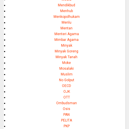
Mendikbud
Menhub
Menkopolhukam
Menlu
Mentan
Menteri Agama
Mimbar Agama
Minyak
Minyak Goreng
Minyak Tanah
Moke
Mosalaki
Muslim
No Golput
OECD
OJK
OTT
Ombudsman
Osis
PAN
PELITA
PKP