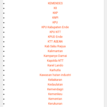
KEMENDES
KII
KKP
KNPI
KPU
KPU Kabupaten Ende
KPU NTT
KPUD Ende
KTT ASEAN
Kab Sabu Raijua
Kalimantan
Kampanye Damai
Kapolda NTT
Karel Lando
Karhutla
Kawasan hutan industri
Kebakaran
Kedaulatan
Kemendagri
Kemenkeu
Kementan
Kerukunan