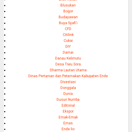
Blusukan
Bogor
Budayawan
Buya Syafi'i
CFD
Citilink
Cukai
DIY
Damai
Danau Kelimutu
Desa Tiwu Sora
Dharma Lautan Utama
Dinas Pertanian dan Peternakan Kabupaten Ende
Divestasi
Donggala
Dunia
Dusun Numba
Editorial
Ekspor
Emak-Emak
Emas
Ende lio