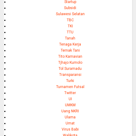
Startup
Subsidi
Sulawesi Selatan
TBC
TKI
TTU
Tanah
Tenaga Kerja
Ternak Tani
Tito Karnavian
Tjhajo Kumolo
Tol Suramadu
Transparansi
Turki
Turnamen Futsal
Twitter
UI
UMKM
Uang NKRI
Ulama
Umat
Virus Babi
Walikota