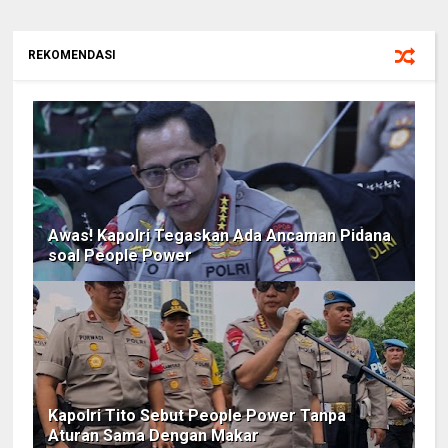
REKOMENDASI
Awas! Kapolri Tegaskan Ada Ancaman Pidana
soal People Power
Kapolri Tito Sebut People Power Tanpa
Aturan Sama Dengan Makar