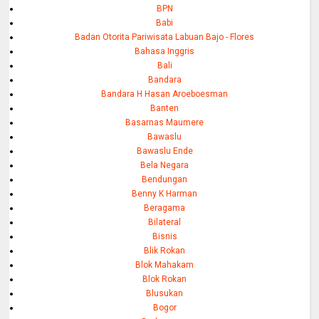
BPN
Babi
Badan Otorita Pariwisata Labuan Bajo - Flores
Bahasa Inggris
Bali
Bandara
Bandara H Hasan Aroeboesman
Banten
Basarnas Maumere
Bawaslu
Bawaslu Ende
Bela Negara
Bendungan
Benny K Harman
Beragama
Bilateral
Bisnis
Blik Rokan
Blok Mahakam
Blok Rokan
Blusukan
Bogor