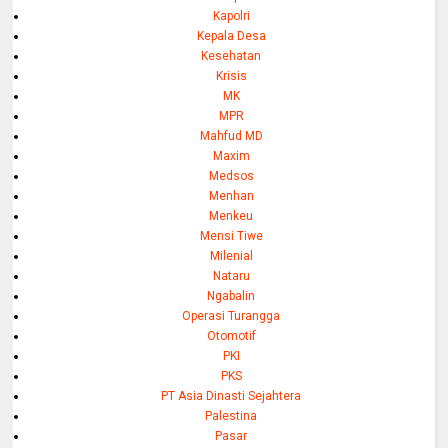
Kapolri
Kepala Desa
Kesehatan
Krisis
MK
MPR
Mahfud MD
Maxim
Medsos
Menhan
Menkeu
Mensi Tiwe
Milenial
Nataru
Ngabalin
Operasi Turangga
Otomotif
PKI
PKS
PT Asia Dinasti Sejahtera
Palestina
Pasar