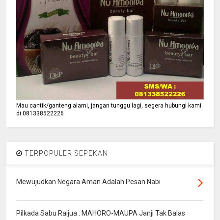
Mau cantik/ganteng alami, jangan tunggu lagi, segera hubungi kami
di 081338522226
TERPOPULER SEPEKAN
Mewujudkan Negara Aman Adalah Pesan Nabi
Pilkada Sabu Raijua : MAHORO-MAUPA Janji Tak Balas