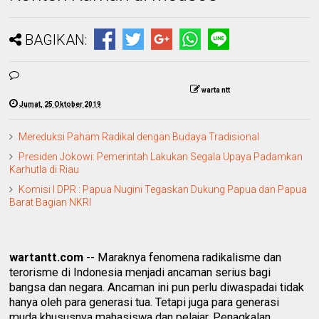
BAGIKAN:
warta ntt
Jumat, 25 Oktober 2019
Mereduksi Paham Radikal dengan Budaya Tradisional
Presiden Jokowi: Pemerintah Lakukan Segala Upaya Padamkan
Karhutla di Riau
Komisi I DPR : Papua Nugini Tegaskan Dukung Papua dan Papua
Barat Bagian NKRI
wartantt.com
-- Maraknya fenomena radikalisme dan
terorisme di Indonesia menjadi ancaman serius bagi
bangsa dan negara. Ancaman ini pun perlu diwaspadai tidak
hanya oleh para generasi tua. Tetapi juga para generasi
muda khususnya mahasiswa dan pelajar. Penagkalan