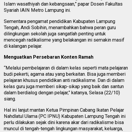
Islam wasathiyah dan kebangsaan,” papar Dosen Fakultas
Syariah IAIN Metro Lampung ini.
Sementara pengamat pendidikan Kabupaten Lampung
Tengah, Andi Sobihin, menambahkan bahwa peran guru
dilingkungan sekolah juga sangatlah penting untuk
mencegah radikalisme yang belakangan ini semakin masif
di kalangan pelajar.
Menguatkan Persebaran Konten Ramah
“Melalui pembelajaran di dalam kelas seperti mata pelajaran
budi pekerti, agama atau yang berkaitan. Bisa juga memberi
pelajaran khusus pendidikan anti radikalisme. Dan di dalam
kelas guru juga memberi sikap-sikap yang baik dan santun
dalam berdialog dengan pelajar,” katanya, Selasa (22/10)
siang.
Hal ini lanjut mantan Ketua Pimpinan Cabang Ikatan Pelajar
Nahdlatul Ulama (PC IPNU) Kabupaten Lampung Tengah ini
perlu dilakukan sejak dini karena akar dari radikalisme bisa
muncul di tengah-tengah lingkungan masyarakat, keluarga,