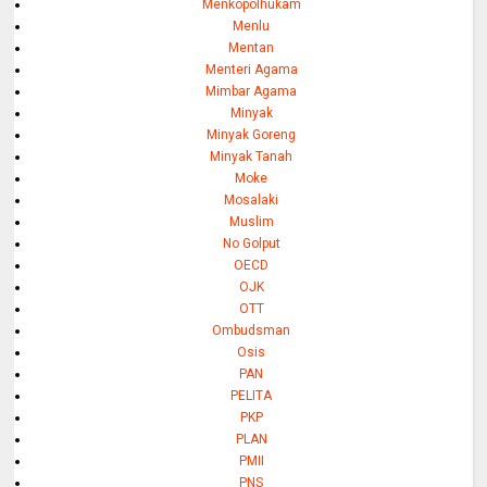
Menkopolhukam
Menlu
Mentan
Menteri Agama
Mimbar Agama
Minyak
Minyak Goreng
Minyak Tanah
Moke
Mosalaki
Muslim
No Golput
OECD
OJK
OTT
Ombudsman
Osis
PAN
PELITA
PKP
PLAN
PMII
PNS