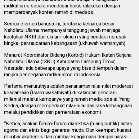
radikalisme secara mendasar harus dilakukan dengan
memperbanyak konten ramah di medsos.
Semua elemen bangsa ini, terutama keluarga besar
Nahdlatul Ulama mempunyai tanggung jawab menjaga
keutuhan NKRI dari oknum-oknum yang hendak merusak
bingkai persaudaraan kebangsaan (ukhuwah wathaniyah).
Menurut Koordinator Bidang (Korbid) Hukum Ikatan Sarjana
Nahdlatul Ulama (ISNU) Kabupaten Lampung Timur,
Nasrudin, ada beberapa upaya yang bisa ditempuh dalam
rangka pencegahan radikalisme di Indonesia.
Pertama menurutnya adalah penanaman nilai-nilai moderasi
keagamaan (Islam wasathiyah) di kalangan generasi
milenial melalui kampanye yang ramah media sosial. Yang
Kedua, dengan memperkuat nilai-nilai dan rasa kebangsaan
melalui pendidikan dan pemerataan ekonomi.
“Ketiga, adakan forum-forum dialektika (ruang publik) lintas
agama dan etnis bagi generasi muda. Dan keempat, kuasai
mimbar akademik dan mimbar keagamaan dengan narasi