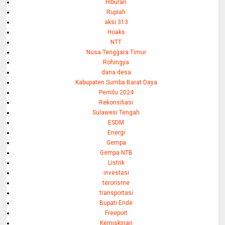
Hiburan
Rupiah
aksi 313
Hoaks
NTT
Nusa Tenggara Timur
Rohingya
dana desa
Kabupaten Sumba Barat Daya
Pemilu 2024
Rekonsiliasi
Sulawesi Tengah
ESDM
Energi
Gempa
Gempa NTB
Listrik
investasi
terorisme
transportasi
Bupati Ende
Freeport
Kemiskinan