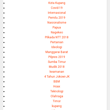
Kota Kupang
Covid-19
Internasional
Pemilu 2019
Nasionalisme
Papua
Nagekeo
Pilkada NTT 2018
Pertanian
Ideologi
Manggarai Barat
Pilpres 2019
Sumba Timur
Mudik 2018
keamanan
4 Tahun Jokowi-JK
BBM
Hoax
Teknologi
Olahraga
Timor
kupang