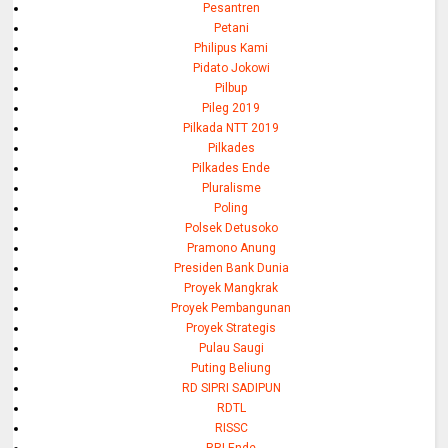
Pesantren
Petani
Philipus Kami
Pidato Jokowi
Pilbup
Pileg 2019
Pilkada NTT 2019
Pilkades
Pilkades Ende
Pluralisme
Poling
Polsek Detusoko
Pramono Anung
Presiden Bank Dunia
Proyek Mangkrak
Proyek Pembangunan
Proyek Strategis
Pulau Saugi
Puting Beliung
RD SIPRI SADIPUN
RDTL
RISSC