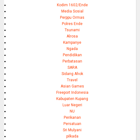
Kodim 1602/Ende
Media Sosial
Perppu Ormas
Polres Ende
Tsunami
Alrosa
Kampanye
Ngada
Pendidikan
Perbatasan
SARA
Sidang Ahok
Travel
Asian Games
Freeport Indonesia
Kabupaten Kupang
Luar Negeri
NU
Perikanan
Persatuan
Sri Mulyani
pilkada