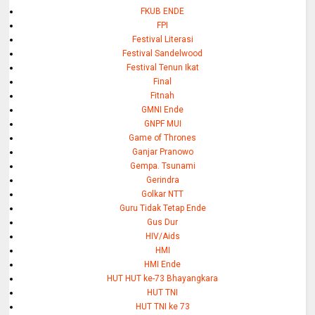
FKUB ENDE
FPI
Festival Literasi
Festival Sandelwood
Festival Tenun Ikat
Final
Fitnah
GMNI Ende
GNPF MUI
Game of Thrones
Ganjar Pranowo
Gempa. Tsunami
Gerindra
Golkar NTT
Guru Tidak Tetap Ende
Gus Dur
HIV/Aids
HMI
HMI Ende
HUT HUT ke-73 Bhayangkara
HUT TNI
HUT TNI ke 73