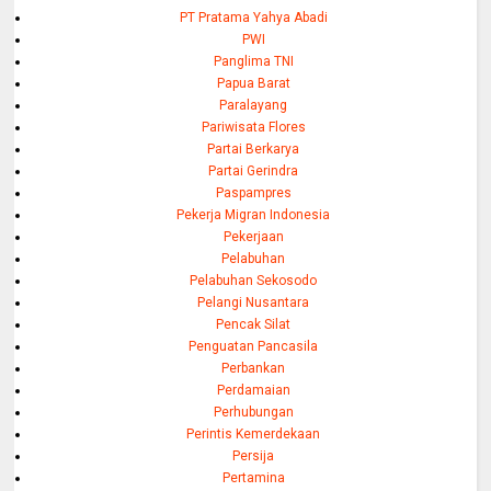
PT Pratama Yahya Abadi
PWI
Panglima TNI
Papua Barat
Paralayang
Pariwisata Flores
Partai Berkarya
Partai Gerindra
Paspampres
Pekerja Migran Indonesia
Pekerjaan
Pelabuhan
Pelabuhan Sekosodo
Pelangi Nusantara
Pencak Silat
Penguatan Pancasila
Perbankan
Perdamaian
Perhubungan
Perintis Kemerdekaan
Persija
Pertamina