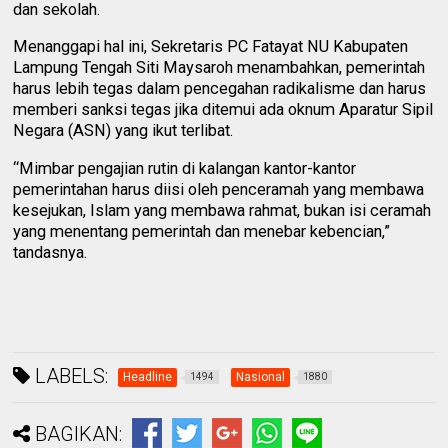
dan sekolah.
Menanggapi hal ini, Sekretaris PC Fatayat NU Kabupaten
Lampung Tengah Siti Maysaroh menambahkan, pemerintah
harus lebih tegas dalam pencegahan radikalisme dan harus
memberi sanksi tegas jika ditemui ada oknum Aparatur Sipil
Negara (ASN) yang ikut terlibat.
“Mimbar pengajian rutin di kalangan kantor-kantor
pemerintahan harus diisi oleh penceramah yang membawa
kesejukan, Islam yang membawa rahmat, bukan isi ceramah
yang menentang pemerintah dan menebar kebencian,”
tandasnya.
LABELS:
Headline
Nasional
1494
1880
BAGIKAN: