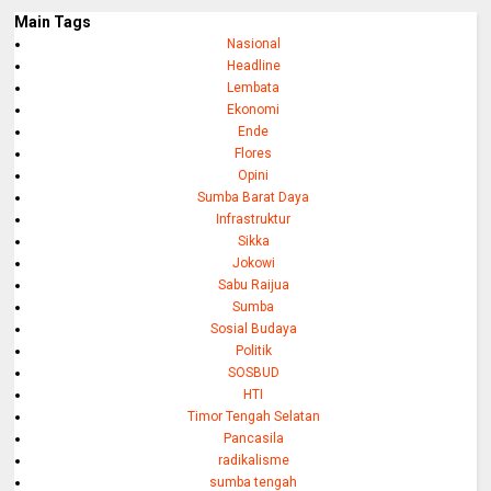
Main Tags
Nasional
Headline
Lembata
Ekonomi
Ende
Flores
Opini
Sumba Barat Daya
Infrastruktur
Sikka
Jokowi
Sabu Raijua
Sumba
Sosial Budaya
Politik
SOSBUD
HTI
Timor Tengah Selatan
Pancasila
radikalisme
sumba tengah