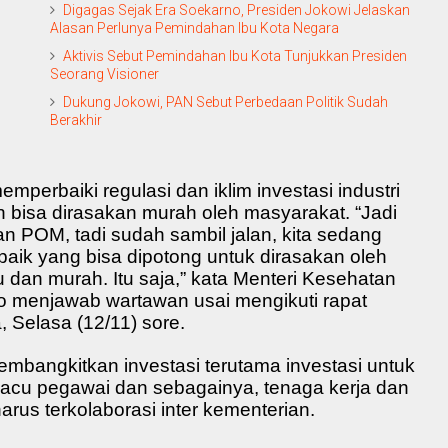
Digagas Sejak Era Soekarno, Presiden Jokowi Jelaskan
Alasan Perlunya Pemindahan Ibu Kota Negara
Aktivis Sebut Pemindahan Ibu Kota Tunjukkan Presiden
Seorang Visioner
Dukung Jokowi, PAN Sebut Perbedaan Politik Sudah
Berakhir
mperbaiki regulasi dan iklim investasi industri
n bisa dirasakan murah oleh masyarakat. “Jadi
 POM, tadi sudah sambil jalan, kita sedang
ik yang bisa dipotong untuk dirasakan oleh
u dan murah. Itu saja,” kata Menteri Kesehatan
o menjawab wartawan usai mengikuti rapat
, Selasa (12/11) sore.
embangkitkan investasi terutama investasi untuk
cu pegawai dan sebagainya, tenaga kerja dan
us terkolaborasi inter kementerian.