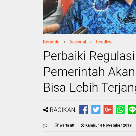
Beranda
Nasional
Headline
Perbaiki Regulasi 
Pemerintah Akan
Bisa Lebih Terja
BAGIKAN:
warta ntt
Kamis, 14 November 2019