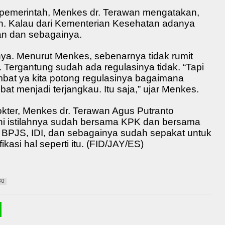
 pemerintah, Menkes dr. Terawan mengatakan,
ian. Kalau dari Kementerian Kesehatan adanya
nan dan sebagainya.
ya. Menurut Menkes, sebenarnya tidak rumit
r. Tergantung sudah ada regulasinya tidak. “Tapi
mbat ya kita potong regulasinya bagaimana
bat menjadi terjangkau. Itu saja,” ujar Menkes.
kter, Menkes dr. Terawan Agus Putranto
ni istilahnya sudah bersama KPK dan bersama
BPJS, IDI, dan sebagainya sudah sepakat untuk
ikasi hal seperti itu. (FID/JAY/ES)
80