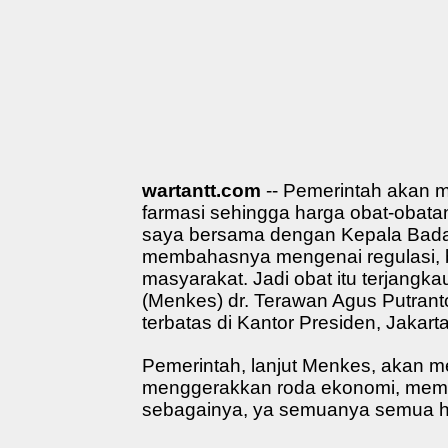
wartantt.com
-- Pemerintah akan me
farmasi sehingga harga obat-obata
saya bersama dengan Kepala Badan
membahasnya mengenai regulasi, ba
masyarakat. Jadi obat itu terjangka
(Menkes) dr. Terawan Agus Putrant
terbatas di Kantor Presiden, Jakarta
Pemerintah, lanjut Menkes, akan m
menggerakkan roda ekonomi, mema
sebagainya, ya semuanya semua har