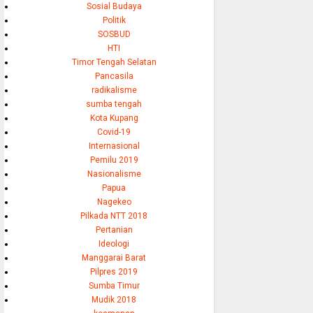
Sosial Budaya
Politik
SOSBUD
HTI
Timor Tengah Selatan
Pancasila
radikalisme
sumba tengah
Kota Kupang
Covid-19
Internasional
Pemilu 2019
Nasionalisme
Papua
Nagekeo
Pilkada NTT 2018
Pertanian
Ideologi
Manggarai Barat
Pilpres 2019
Sumba Timur
Mudik 2018