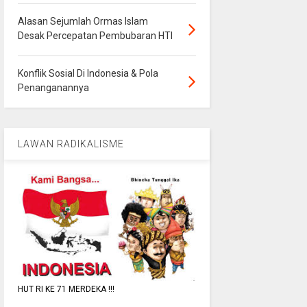
Alasan Sejumlah Ormas Islam
Desak Percepatan Pembubaran HTI
Konflik Sosial Di Indonesia & Pola
Penanganannya
LAWAN RADIKALISME
HUT RI KE 71 MERDEKA !!!