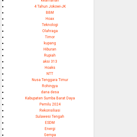
keamanan
4 Tahun Jokowi-JK
BBM
Hoax
Teknologi
Olahraga
Timor
kupang
Hiburan
Rupiah
aksi 313
Hoaks
NTT
Nusa Tenggara Timur
Rohingya
dana desa
Kabupaten Sumba Barat Daya
Pemilu 2024
Rekonsiliasi
Sulawesi Tengah
ESDM
Energi
Gempa