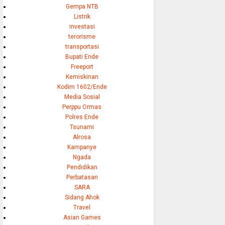
Gempa NTB
Listrik
investasi
terorisme
transportasi
Bupati Ende
Freeport
Kemiskinan
Kodim 1602/Ende
Media Sosial
Perppu Ormas
Polres Ende
Tsunami
Alrosa
Kampanye
Ngada
Pendidikan
Perbatasan
SARA
Sidang Ahok
Travel
Asian Games