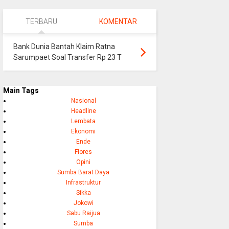
TERBARU
KOMENTAR
Bank Dunia Bantah Klaim Ratna
Sarumpaet Soal Transfer Rp 23 T
Main Tags
Nasional
Headline
Lembata
Ekonomi
Ende
Flores
Opini
Sumba Barat Daya
Infrastruktur
Sikka
Jokowi
Sabu Raijua
Sumba