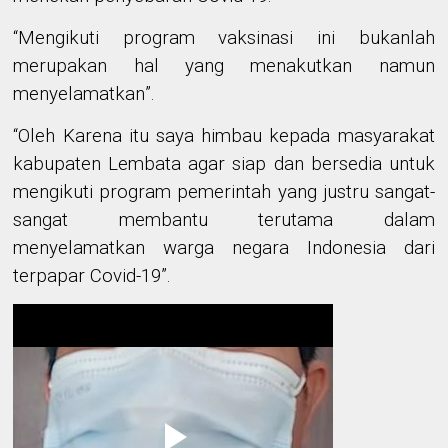
“
Mengikuti program vaksinasi
ini
bukanlah
merupakan
hal yang menakutkan namun
menyelamatkan
”.
“Oleh Karena itu saya himbau
kepada masyarakat
kab
upaten
Lembata agar siap dan bersedia untuk
mengikuti
program pemerintah yang
justru
sangat-
sangat membantu terutama dalam
menyelamatkan warga negara
Indonesia
dari
terpapar Covid-19
”
.