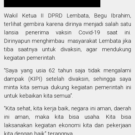
Wakil Ketua II DPRD Lembata, Begu Ibrahim,
terlihat gembira karena dirinya menjadi salah satu
lansia penerima vaksin Covid-19 saat ini.
Dirinyapun menghimbau
masyarakat Lembata jika
tiba saatnya untuk divaksin, agar mendukung
kegiatan pemerintah
.
“Saya
yang
usia 62 tahun saja tidak mengalami
dampak (
KIPI
) setelah divaksin
, sehingga
saya
minta kita semua
dukung
kegiatan
pemerintah ini
untuk kebaikan kita semua”
.
“
Kita sehat, kita kerja baik, negara ini aman, daerah
ini aman
,
maka kita bisa
usaha. Kita
bisa
laksanakan
kegiatan ekonomi
kita
dan pekerjaan
kita dengan baik
” terangnya
.