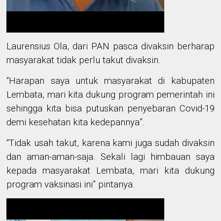
Laurensius Ola,
dari PAN pasca divaksin berharap
masyarakat tidak perlu takut divaksin.
“Harapan saya untuk
masyarakat di kab
upaten
Lembata
, mari kita
dukung program pemerintah
ini
sehingga
kita bisa
putuskan penyebaran Covid-19
demi kesehatan
kita
kedepannya
”
.
“
Tidak usah takut, karena
kami
juga sudah divaksin
dan aman-aman-saja.
Sekali lagi himbauan saya
kepada masyarakat Lembata,
mari kita dukung
program vaksinasi
ini” pintanya
.