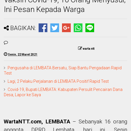
Ini Pesan Kepada Warga
BAGIKAN:
warta ntt
Senin, 22 Maret 2021
Pengusaha di LEMBATA Bersatu, Siap Bantu Pengadaan Rapid
Test
Lagi, 2 Pelaku Perjalanan di LEMBATA Positif Rapid Test
Covid-19, Bupati LEMBATA: Kabupaten Persulit Pencairan Dana
Desa, Lapor ke Saya
WartaNTT.com, LEMBATA
– Sebanyak 16 orang
anggota DPRD Lembata, hari ini, Senin