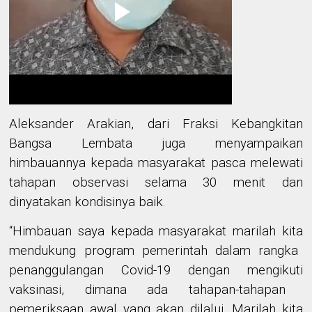
Aleksander Arakian
,
dari
Fraksi Kebangkitan
Bangsa Lembata
juga menyampaikan
himbauannya kepada masyarakat pasca melewati
tahapan observasi selama 30 menit dan
dinyatakan kondisinya baik.
“Himbauan saya
kepada masyarakat
marilah kita
mendukung program pemerintah dalam rangka
penanggulangan Covid-19
dengan mengikuti
vaksinasi, dimana ada tahapan-tahapan
pemeriksaan
awal
yang akan dilalui.
Mari
lah kita