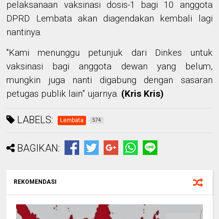
pelaksanaan vaksinasi dosis-1 bagi 10 anggota
DPRD Lembata akan diagendakan kembali lagi
nantinya.
"Kami menunggu petunjuk dari Dinkes untuk
vaksinasi bagi anggota dewan yang belum,
mungkin juga nanti digabung dengan sasaran
petugas publik lain” ujarnya.
(Kris Kris)
LABELS:
Lembata
574
BAGIKAN:
REKOMENDASI