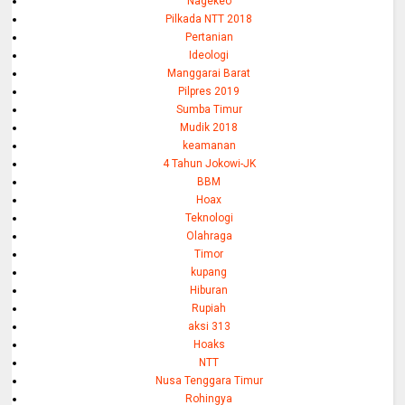
Nagekeo
Pilkada NTT 2018
Pertanian
Ideologi
Manggarai Barat
Pilpres 2019
Sumba Timur
Mudik 2018
keamanan
4 Tahun Jokowi-JK
BBM
Hoax
Teknologi
Olahraga
Timor
kupang
Hiburan
Rupiah
aksi 313
Hoaks
NTT
Nusa Tenggara Timur
Rohingya