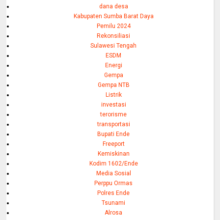
dana desa
Kabupaten Sumba Barat Daya
Pemilu 2024
Rekonsiliasi
Sulawesi Tengah
ESDM
Energi
Gempa
Gempa NTB
Listrik
investasi
terorisme
transportasi
Bupati Ende
Freeport
Kemiskinan
Kodim 1602/Ende
Media Sosial
Perppu Ormas
Polres Ende
Tsunami
Alrosa