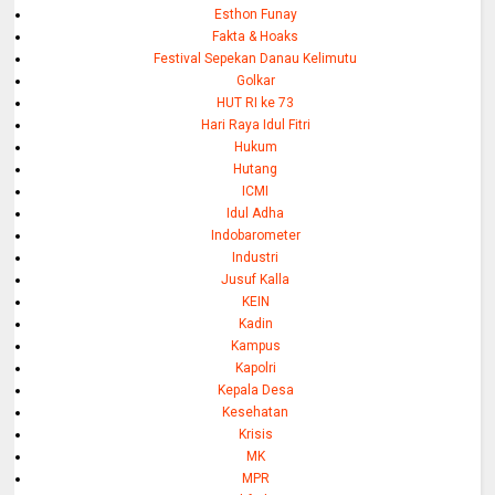
Esthon Funay
Fakta & Hoaks
Festival Sepekan Danau Kelimutu
Golkar
HUT RI ke 73
Hari Raya Idul Fitri
Hukum
Hutang
ICMI
Idul Adha
Indobarometer
Industri
Jusuf Kalla
KEIN
Kadin
Kampus
Kapolri
Kepala Desa
Kesehatan
Krisis
MK
MPR