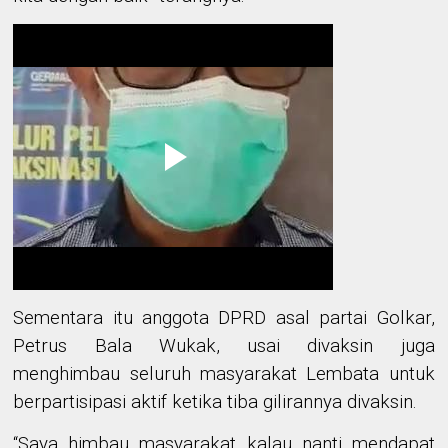
Sementara itu anggota DPRD asal partai Golkar,
Petrus Bala Wukak
, usai divaksin juga
menghimbau
seluruh masyarakat
Lembata
untuk
berpartisipasi aktif ketika tiba gilirannya divaksin
.
“Saya himbau masyarakat kalau nanti mendapat