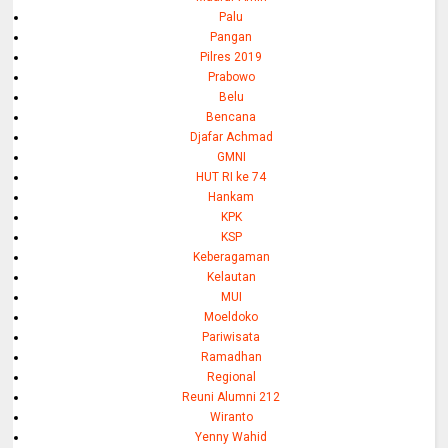
Palu
Pangan
Pilres 2019
Prabowo
Belu
Bencana
Djafar Achmad
GMNI
HUT RI ke 74
Hankam
KPK
KSP
Keberagaman
Kelautan
MUI
Moeldoko
Pariwisata
Ramadhan
Regional
Reuni Alumni 212
Wiranto
Yenny Wahid