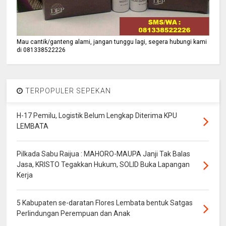
Mau cantik/ganteng alami, jangan tunggu lagi, segera hubungi kami
di 081338522226
TERPOPULER SEPEKAN
H-17 Pemilu, Logistik Belum Lengkap Diterima KPU
LEMBATA
Pilkada Sabu Raijua : MAHORO-MAUPA Janji Tak Balas
Jasa, KRISTO Tegakkan Hukum, SOLID Buka Lapangan
Kerja
5 Kabupaten se-daratan Flores Lembata bentuk Satgas
Perlindungan Perempuan dan Anak