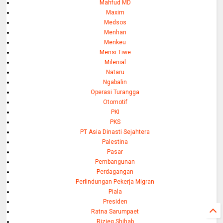
Mahfud MD
Maxim
Medsos
Menhan
Menkeu
Mensi Tiwe
Milenial
Nataru
Ngabalin
Operasi Turangga
Otomotif
PKI
PKS
PT Asia Dinasti Sejahtera
Palestina
Pasar
Pembangunan
Perdagangan
Perlindungan Pekerja Migran
Piala
Presiden
Ratna Sarumpaet
Rizieq Shihab