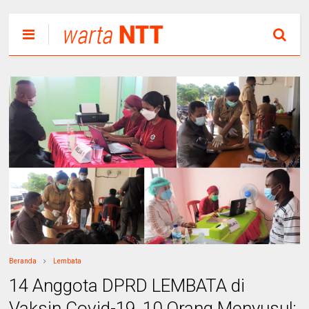
Beranda
Lembata
14 Anggota DPRD LEMBATA di
Vaksin Covid-19, 10 Orang Menyusul;