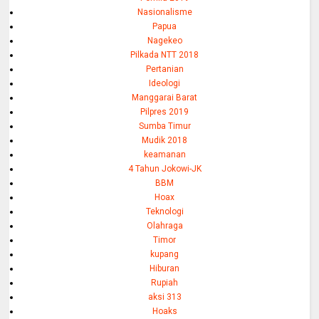
Nasionalisme
Papua
Nagekeo
Pilkada NTT 2018
Pertanian
Ideologi
Manggarai Barat
Pilpres 2019
Sumba Timur
Mudik 2018
keamanan
4 Tahun Jokowi-JK
BBM
Hoax
Teknologi
Olahraga
Timor
kupang
Hiburan
Rupiah
aksi 313
Hoaks