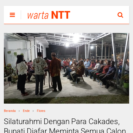
Beranda
Ende
Flores
Silaturahmi Dengan Para Cakades,
Bupati Djafar Meminta Semua Calon