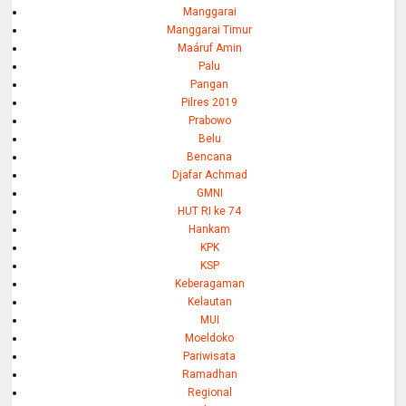
Manggarai
Manggarai Timur
Maáruf Amin
Palu
Pangan
Pilres 2019
Prabowo
Belu
Bencana
Djafar Achmad
GMNI
HUT RI ke 74
Hankam
KPK
KSP
Keberagaman
Kelautan
MUI
Moeldoko
Pariwisata
Ramadhan
Regional