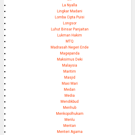
La Nyalla
Lingkar Madani
Lomba Cipta Puisi
Longsor
Luhut Binsar Panjaitan
Lukman Hakim
MTQ
Madrasah Negeri Ende
Magepanda
Maksimus Deki
Malaysia
Maritim
Masjid
Maxi Mari
Medan
Media
Mendikbud
Menhub
Menkopolhukam
Menlu
Mentan
Menteri Agama