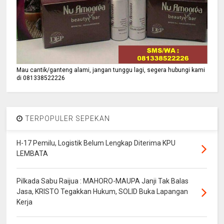
Mau cantik/ganteng alami, jangan tunggu lagi, segera hubungi kami
di 081338522226
TERPOPULER SEPEKAN
H-17 Pemilu, Logistik Belum Lengkap Diterima KPU
LEMBATA
Pilkada Sabu Raijua : MAHORO-MAUPA Janji Tak Balas
Jasa, KRISTO Tegakkan Hukum, SOLID Buka Lapangan
Kerja