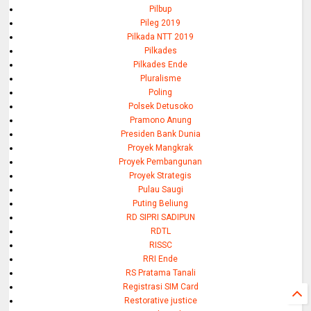
Pilbup
Pileg 2019
Pilkada NTT 2019
Pilkades
Pilkades Ende
Pluralisme
Poling
Polsek Detusoko
Pramono Anung
Presiden Bank Dunia
Proyek Mangkrak
Proyek Pembangunan
Proyek Strategis
Pulau Saugi
Puting Beliung
RD SIPRI SADIPUN
RDTL
RISSC
RRI Ende
RS Pratama Tanali
Registrasi SIM Card
Restorative justice