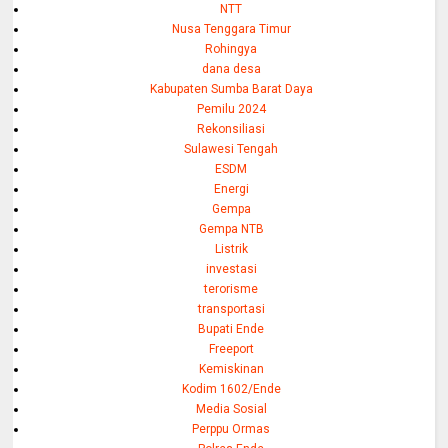
NTT
Nusa Tenggara Timur
Rohingya
dana desa
Kabupaten Sumba Barat Daya
Pemilu 2024
Rekonsiliasi
Sulawesi Tengah
ESDM
Energi
Gempa
Gempa NTB
Listrik
investasi
terorisme
transportasi
Bupati Ende
Freeport
Kemiskinan
Kodim 1602/Ende
Media Sosial
Perppu Ormas