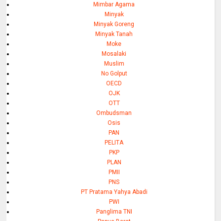
Mimbar Agama
Minyak
Minyak Goreng
Minyak Tanah
Moke
Mosalaki
Muslim
No Golput
OECD
OJK
OTT
Ombudsman
Osis
PAN
PELITA
PKP
PLAN
PMII
PNS
PT Pratama Yahya Abadi
PWI
Panglima TNI