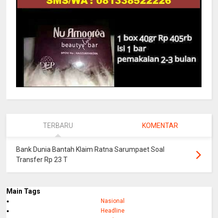
TERBARU
KOMENTAR
Bank Dunia Bantah Klaim Ratna Sarumpaet Soal
Transfer Rp 23 T
Main Tags
Nasional
Headline