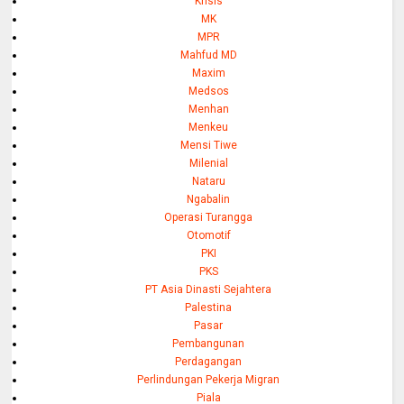
Krisis
MK
MPR
Mahfud MD
Maxim
Medsos
Menhan
Menkeu
Mensi Tiwe
Milenial
Nataru
Ngabalin
Operasi Turangga
Otomotif
PKI
PKS
PT Asia Dinasti Sejahtera
Palestina
Pasar
Pembangunan
Perdagangan
Perlindungan Pekerja Migran
Piala